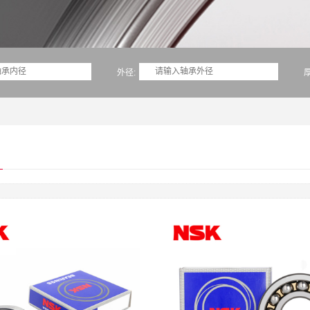
外径:
厚