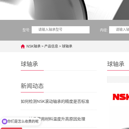
型号:
内径:
NSK轴承
>
产品信息
>
球轴承
球轴承
球轴承
新闻动态
如何检测NSK滚动轴承的精度是否标准
NSK轴承常用材料温度升高原因处理
你们是怎么收费的呢