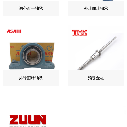
调心滚子轴承
外球面球轴承
外球面球轴承
滚珠丝杠