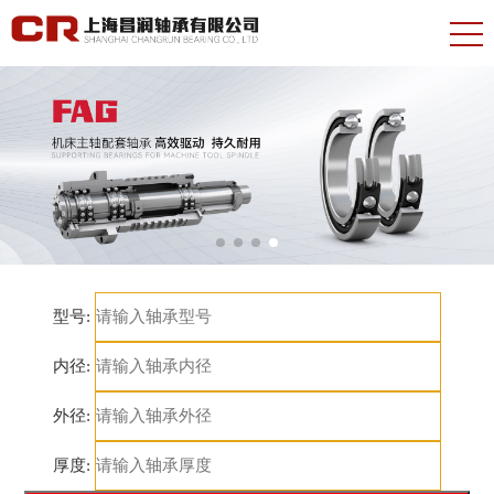
型号:
内径:
外径:
厚度: