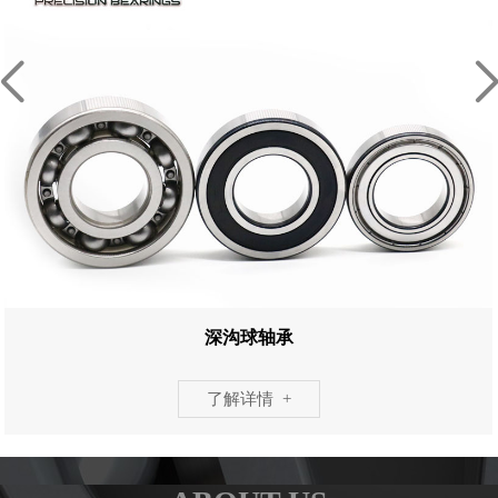
深沟球轴承
了解详情 +