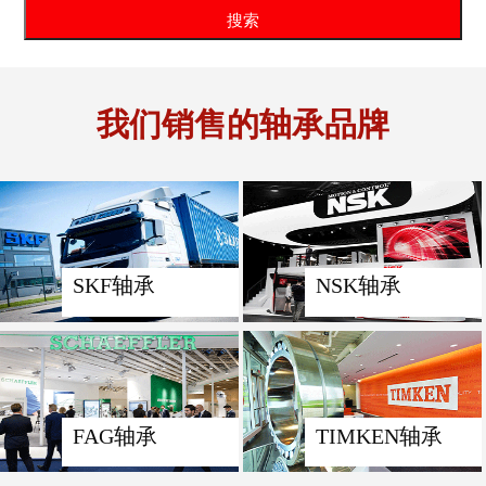
我们销售的轴承品牌
SKF轴承
NSK轴承
FAG轴承
TIMKEN轴承