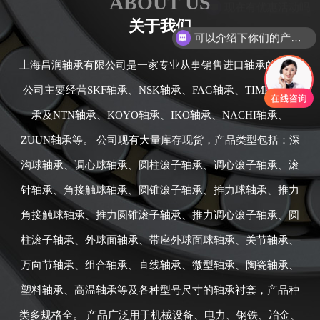
ABOUT US
关于我们
可以介绍下你们的产品么
上海昌润轴承有限公司是一家专业从事销售进口轴承的公司,
公司主要经营SKF轴承、NSK轴承、FAG轴承、TIMKEN轴
承及NTN轴承、KOYO轴承、IKO轴承、NACHI轴承、
ZUUN轴承等。 公司现有大量库存现货，产品类型包括：深
沟球轴承、调心球轴承、圆柱滚子轴承、调心滚子轴承、滚
针轴承、角接触球轴承、圆锥滚子轴承、推力球轴承、推力
角接触球轴承、推力圆锥滚子轴承、推力调心滚子轴承、圆
柱滚子轴承、外球面轴承、带座外球面球轴承、关节轴承、
万向节轴承、组合轴承、直线轴承、微型轴承、陶瓷轴承、
塑料轴承、高温轴承等及各种型号尺寸的轴承衬套，产品种
类多规格全。 产品广泛用于机械设备、电力、钢铁、冶金、