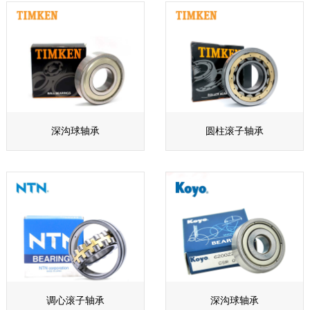
深沟球轴承
圆柱滚子轴承
调心滚子轴承
深沟球轴承