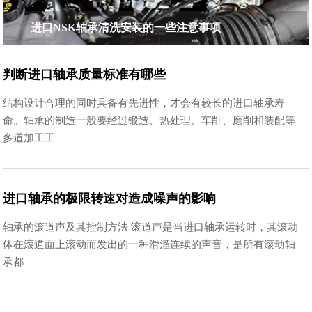
进口NSK轴承清洗安装的一些注意事项
判断进口轴承质量标准有哪些
结构设计合理的同时具备有先进性，才会有较长的进口轴承寿
命。轴承的制造一般要经过锻造、热处理、车削、磨削和装配等
多道加工工
进口轴承的极限转速对造成噪声的影响
轴承的滚道声及其控制方法 滚道声是当进口轴承运转时，其滚动
体在滚道面上滚动而发出的一种滑溜连续的声音，是所有滚动轴
承都