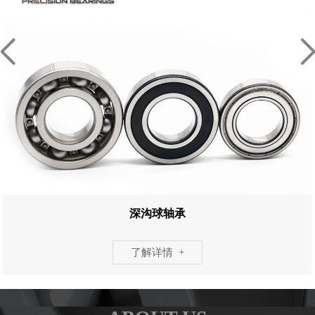
深沟球轴承
了解详情 +