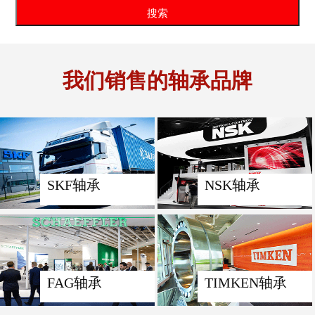
我们销售的轴承品牌
SKF轴承
NSK轴承
FAG轴承
TIMKEN轴承