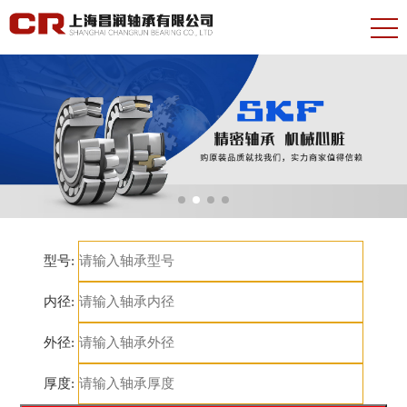
型号:
内径:
外径:
厚度: