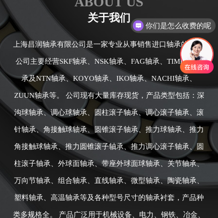
ABOUT US
关于我们
你们是怎么收费的呢
上海昌润轴承有限公司是一家专业从事销售进口轴承的公司,
公司主要经营SKF轴承、NSK轴承、FAG轴承、TIMKEN轴
承及NTN轴承、KOYO轴承、IKO轴承、NACHI轴承、
ZUUN轴承等。 公司现有大量库存现货，产品类型包括：深
沟球轴承、调心球轴承、圆柱滚子轴承、调心滚子轴承、滚
针轴承、角接触球轴承、圆锥滚子轴承、推力球轴承、推力
角接触球轴承、推力圆锥滚子轴承、推力调心滚子轴承、圆
柱滚子轴承、外球面轴承、带座外球面球轴承、关节轴承、
万向节轴承、组合轴承、直线轴承、微型轴承、陶瓷轴承、
塑料轴承、高温轴承等及各种型号尺寸的轴承衬套，产品种
类多规格全。 产品广泛用于机械设备、电力、钢铁、冶金、