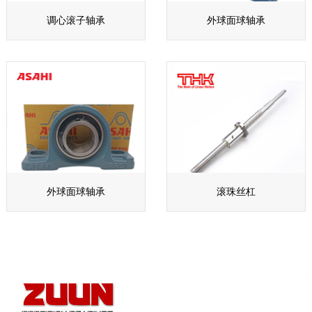
调心滚子轴承
外球面球轴承
外球面球轴承
滚珠丝杠