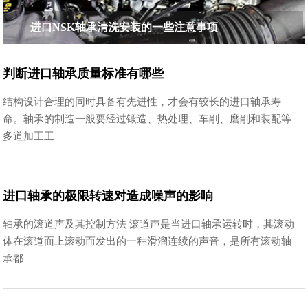
进口NSK轴承清洗安装的一些注意事项
判断进口轴承质量标准有哪些
结构设计合理的同时具备有先进性，才会有较长的进口轴承寿
命。轴承的制造一般要经过锻造、热处理、车削、磨削和装配等
多道加工工
进口轴承的极限转速对造成噪声的影响
轴承的滚道声及其控制方法 滚道声是当进口轴承运转时，其滚动
体在滚道面上滚动而发出的一种滑溜连续的声音，是所有滚动轴
承都