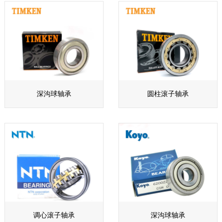
深沟球轴承
圆柱滚子轴承
调心滚子轴承
深沟球轴承