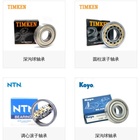
深沟球轴承
圆柱滚子轴承
调心滚子轴承
深沟球轴承