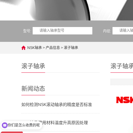
型号:
内径:
NSK轴承
>
产品信息
>
滚子轴承
滚子轴承
滚子轴
新闻动态
如何检测NSK滚动轴承的精度是否标准
你们是怎么收费的呢
NSK轴承常用材料温度升高原因处理
现在有优惠活动吗