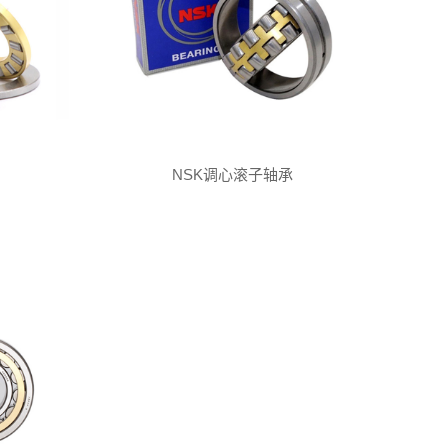
NSK调心滚子轴承