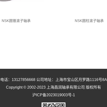
NSK圆锥滚子轴承
NSK圆柱滚子轴承
电话：13127856668 公司地址：上海市宝山区月罗路1116号8A9
Copyright © 2002-2023 上海昌润轴承有限公司 版权所有
沪ICP备2023019003号-1