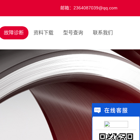
邮箱：2364087039@qq.com
故障诊断
资料下载
型号查询
联系我们