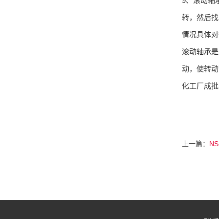
9、滚动轴
转，然后找
情况具体对
滚动轴承是
动，使转动
化工厂成批
上一篇：
N