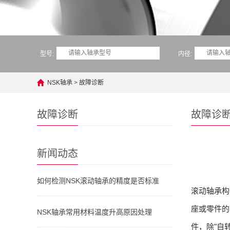
型号:
内径:
NSK轴承
>
故障诊断
故障诊断
故障诊
新闻动态
如何检测NSK滚动轴承的精度是否标准
滚动轴承构
座或零件的
NSK轴承常用材料温度升高原因处理
件，除"自
你们是怎么收费的呢