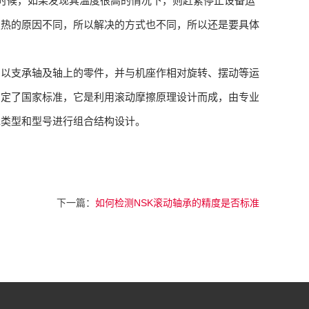
的时候，如果发现其温度很高的情况下，则赶紧停止设备运
发热的原因不同，所以解决的方式也不同，所以还是要具体
用以支承轴及轴上的零件，并与机座作相对旋转、摆动等运
制定了国家标准，它是利用滚动摩擦原理设计而成，由专业
承类型和型号进行组合结构设计。
下一篇：
如何检测NSK滚动轴承的精度是否标准