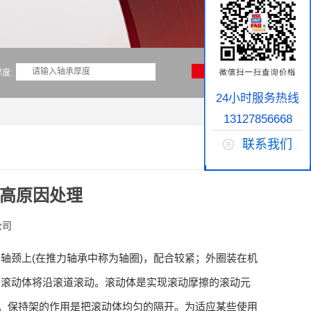
度:
24小时服务热线
13127856668
联系我们
升高原因处理
公司
轴颈上(在推力轴承中称为轴圈)，配合较紧；外圈装在机
，滚动体将沿滚道滚动。滚动体是实现滚动摩擦的滚动元
等。保持架的作用是把滚动体均匀的隔开。为适应某些使用