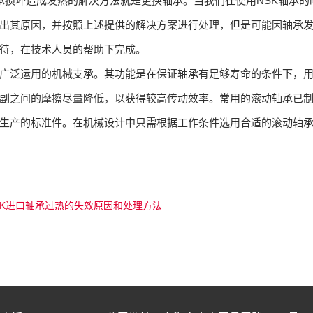
承损坏造成发热的解决方法就是更换轴承。当我们在使用NSK轴承
出其原因，并按照上述提供的解决方案进行处理，但是可能因轴承
待，在技术人员的帮助下完成。
广泛运用的机械支承。其功能是在保证轴承有足够寿命的条件下，
副之间的摩擦尽量降低，以获得较高传动效率。常用的滚动轴承已
生产的标准件。在机械设计中只需根据工作条件选用合适的滚动轴
SK进口轴承过热的失效原因和处理方法