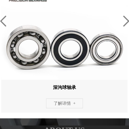
深沟球轴承
了解详情 +