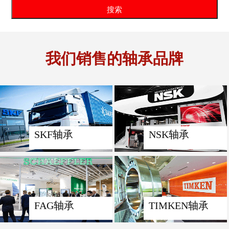
我们销售的轴承品牌
SKF轴承
NSK轴承
FAG轴承
TIMKEN轴承