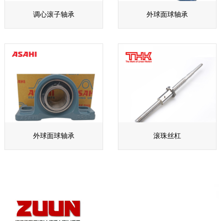
调心滚子轴承
外球面球轴承
外球面球轴承
滚珠丝杠