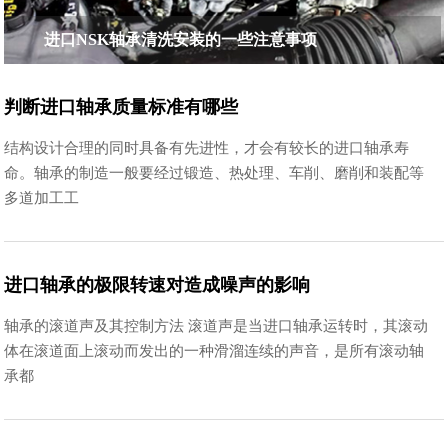
进口NSK轴承清洗安装的一些注意事项
判断进口轴承质量标准有哪些
结构设计合理的同时具备有先进性，才会有较长的进口轴承寿
命。轴承的制造一般要经过锻造、热处理、车削、磨削和装配等
多道加工工
进口轴承的极限转速对造成噪声的影响
轴承的滚道声及其控制方法 滚道声是当进口轴承运转时，其滚动
体在滚道面上滚动而发出的一种滑溜连续的声音，是所有滚动轴
承都