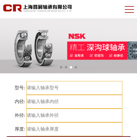
型号:
内径:
外径:
厚度: