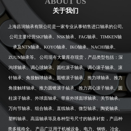
ABOUT US
关于我们
上海昌润轴承有限公司是一家专业从事销售进口轴承的公司,
公司主要经营SKF轴承、NSK轴承、FAG轴承、TIMKEN轴
承及NTN轴承、KOYO轴承、IKO轴承、NACHI轴承、
ZUUN轴承等。 公司现有大量库存现货，产品类型包括：深
沟球轴承、调心球轴承、圆柱滚子轴承、调心滚子轴承、滚
针轴承、角接触球轴承、圆锥滚子轴承、推力球轴承、推力
角接触球轴承、推力圆锥滚子轴承、推力调心滚子轴承、圆
柱滚子轴承、外球面轴承、带座外球面球轴承、关节轴承、
万向节轴承、组合轴承、直线轴承、微型轴承、陶瓷轴承、
塑料轴承、高温轴承等及各种型号尺寸的轴承衬套，产品种
类多规格全。 产品广泛用于机械设备、电力、钢铁、冶金、