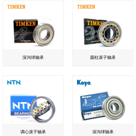
深沟球轴承
圆柱滚子轴承
调心滚子轴承
深沟球轴承