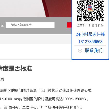
度:
24小时服务热线
13127856668
联系我们
精度是否标准
公司
成磨削区的局部瞬时高温。运用线状运动热源传热理论公式
.001ms内磨削区的瞬时温度可高达1000～1500℃。
织、高温回火、二次淬火，甚至烧伤开裂等多种变化。