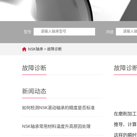
型号:
内径:
NSK轴承
>
故障诊断
故障诊断
故障诊
新闻动态
如何检测NSK滚动轴承的精度是否标准
在磨削加工
推导、计算
NSK轴承常用材料温度升高原因处理
这样的瞬时