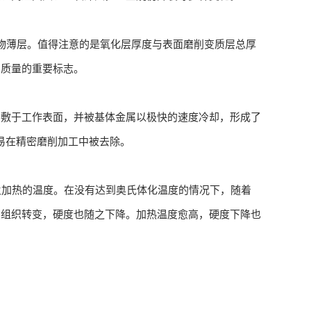
化物薄层。值得注意的是氧化层厚度与表面磨削变质层总厚
削质量的重要标志。
涂敷于工作表面，并被基体金属以极快的速度冷却，形成了
易在精密磨削加工中被去除。
回火加热的温度。在没有达到奥氏体化温度的情况下，随着
的组织转变，硬度也随之下降。加热温度愈高，硬度下降也