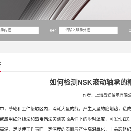
外径:
厚
断
如何检测NSK滚动轴承的
作者：上海昌润轴承有限
中，砂轮和工件接触区内，消耗大量的能，产生大量的磨削热，造
或应用红外线法和热电偶法实测实验条件下的瞬时温度，可发现在0.1～0
高温，足以使工作表面一定深度的表面层产生高温氧化，非晶态组