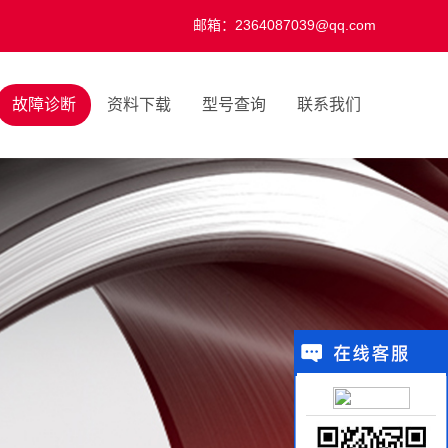
邮箱：2364087039@qq.com
故障诊断
资料下载
型号查询
联系我们