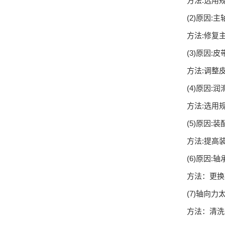
方法:选用
(2)原因
方法:修复
(3)原因:
方法:调整
(4)原因:
方法:选用
(5)原因:
方法:提高
(6)原因:
方法：更换
(7)轴向力
方法：清洗