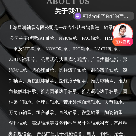
ABOUT US
可以介绍下你们的产品么
关于我们
你们是怎么收费的呢
上海昌润轴承有限公司是一家专业从事销售进口轴承的公司,
公司主要经营SKF轴承、NSK轴承、FAG轴承、TIMKEN轴
承及NTN轴承、KOYO轴承、IKO轴承、NACHI轴承、
ZUUN轴承等。 公司现有大量库存现货，产品类型包括：深
沟球轴承、调心球轴承、圆柱滚子轴承、调心滚子轴承、滚
针轴承、角接触球轴承、圆锥滚子轴承、推力球轴承、推力
角接触球轴承、推力圆锥滚子轴承、推力调心滚子轴承、圆
柱滚子轴承、外球面轴承、带座外球面球轴承、关节轴承、
万向节轴承、组合轴承、直线轴承、微型轴承、陶瓷轴承、
塑料轴承、高温轴承等及各种型号尺寸的轴承衬套，产品种
类多规格全。 产品广泛用于机械设备、电力、钢铁、冶金、