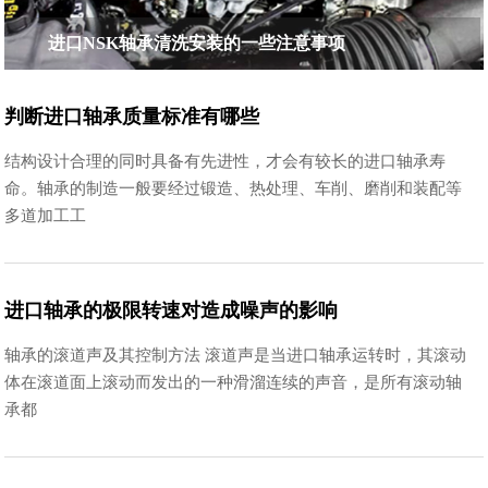
进口NSK轴承清洗安装的一些注意事项
判断进口轴承质量标准有哪些
结构设计合理的同时具备有先进性，才会有较长的进口轴承寿
命。轴承的制造一般要经过锻造、热处理、车削、磨削和装配等
多道加工工
进口轴承的极限转速对造成噪声的影响
轴承的滚道声及其控制方法 滚道声是当进口轴承运转时，其滚动
体在滚道面上滚动而发出的一种滑溜连续的声音，是所有滚动轴
承都