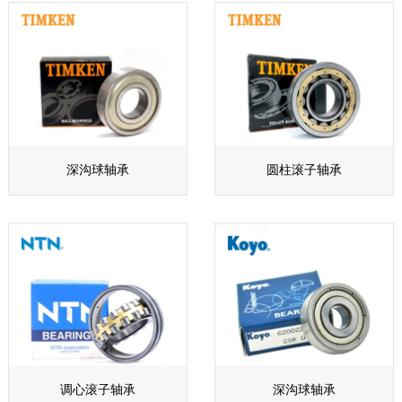
深沟球轴承
圆柱滚子轴承
调心滚子轴承
深沟球轴承