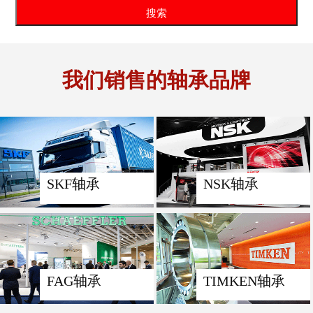
我们销售的轴承品牌
SKF轴承
NSK轴承
FAG轴承
TIMKEN轴承