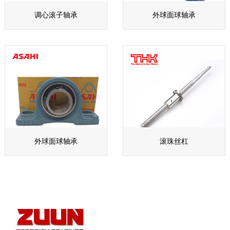
调心滚子轴承
外球面球轴承
外球面球轴承
滚珠丝杠