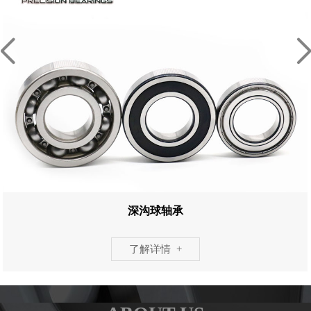
深沟球轴承
了解详情 +