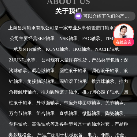
ABOUT US
可以介绍下你们的产品么
关于我们
你们是怎么收费的呢
上海昌润轴承有限公司是一家专业从事销售进口轴承的公司,
公司主要经营SKF轴承、NSK轴承、FAG轴承、TIMKEN轴
承及NTN轴承、KOYO轴承、IKO轴承、NACHI轴承、
ZUUN轴承等。 公司现有大量库存现货，产品类型包括：深
沟球轴承、调心球轴承、圆柱滚子轴承、调心滚子轴承、滚
针轴承、角接触球轴承、圆锥滚子轴承、推力球轴承、推力
角接触球轴承、推力圆锥滚子轴承、推力调心滚子轴承、圆
柱滚子轴承、外球面轴承、带座外球面球轴承、关节轴承、
万向节轴承、组合轴承、直线轴承、微型轴承、陶瓷轴承、
塑料轴承、高温轴承等及各种型号尺寸的轴承衬套，产品种
类多规格全。 产品广泛用于机械设备、电力、钢铁、冶金、