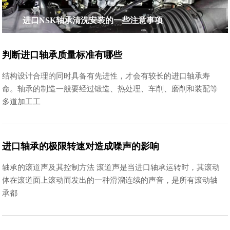
进口NSK轴承清洗安装的一些注意事项
判断进口轴承质量标准有哪些
结构设计合理的同时具备有先进性，才会有较长的进口轴承寿
命。轴承的制造一般要经过锻造、热处理、车削、磨削和装配等
多道加工工
进口轴承的极限转速对造成噪声的影响
轴承的滚道声及其控制方法 滚道声是当进口轴承运转时，其滚动
体在滚道面上滚动而发出的一种滑溜连续的声音，是所有滚动轴
承都