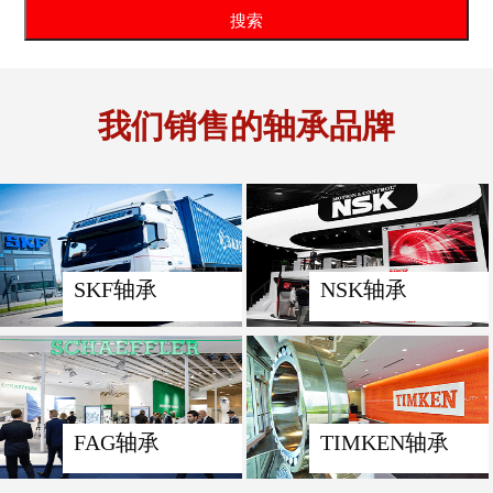
我们销售的轴承品牌
SKF轴承
NSK轴承
FAG轴承
TIMKEN轴承