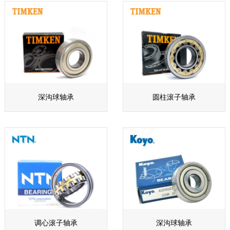
深沟球轴承
圆柱滚子轴承
调心滚子轴承
深沟球轴承