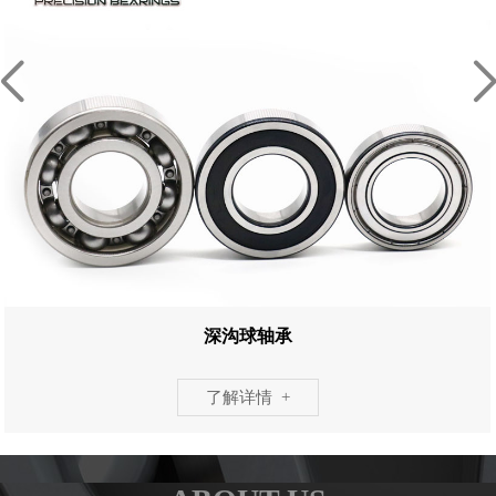
深沟球轴承
了解详情 +