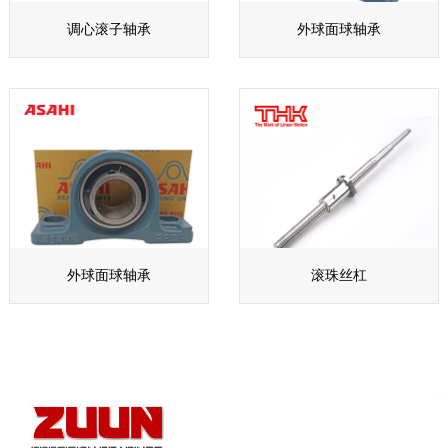
调心滚子轴承
外球面球轴承
外球面球轴承
滚珠丝杠