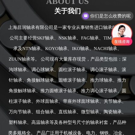
ABOUT US
关于我们
你们是怎么收费的呢
上海昌润轴承有限公司是一家专业从事销售进口轴承的公司,
公司主要经营SKF轴承、NSK轴承、FAG轴承、TIMKEN轴
承及NTN轴承、KOYO轴承、IKO轴承、NACHI轴承、
ZUUN轴承等。 公司现有大量库存现货，产品类型包括：深
沟球轴承、调心球轴承、圆柱滚子轴承、调心滚子轴承、滚
针轴承、角接触球轴承、圆锥滚子轴承、推力球轴承、推力
角接触球轴承、推力圆锥滚子轴承、推力调心滚子轴承、圆
柱滚子轴承、外球面轴承、带座外球面球轴承、关节轴承、
万向节轴承、组合轴承、直线轴承、微型轴承、陶瓷轴承、
塑料轴承、高温轴承等及各种型号尺寸的轴承衬套，产品种
类多规格全。 产品广泛用于机械设备、电力、钢铁、冶金、