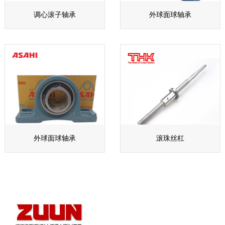
调心滚子轴承
外球面球轴承
外球面球轴承
滚珠丝杠