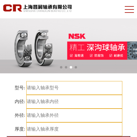
型号:
内径:
外径:
厚度: