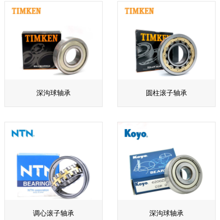
深沟球轴承
圆柱滚子轴承
调心滚子轴承
深沟球轴承