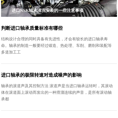
进口NSK轴承清洗安装的一些注意事项
判断进口轴承质量标准有哪些
结构设计合理的同时具备有先进性，才会有较长的进口轴承寿
命。轴承的制造一般要经过锻造、热处理、车削、磨削和装配等
多道加工工
进口轴承的极限转速对造成噪声的影响
轴承的滚道声及其控制方法 滚道声是当进口轴承运转时，其滚动
体在滚道面上滚动而发出的一种滑溜连续的声音，是所有滚动轴
承都