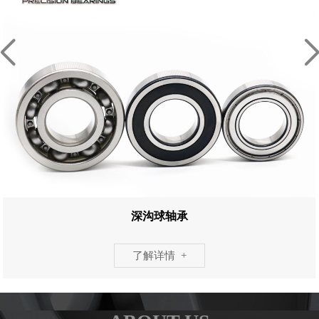
深沟球轴承
了解详情 +