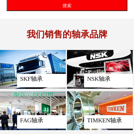
我们销售的轴承品牌
SKF轴承
NSK轴承
FAG轴承
TIMKEN轴承