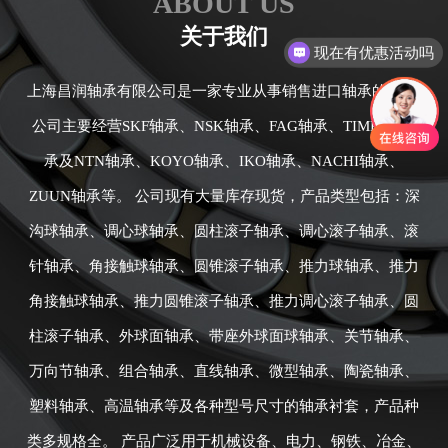
ABOUT US
现在有优惠活动吗
关于我们
可以介绍下你们的产品么
上海昌润轴承有限公司是一家专业从事销售进口轴承的公司,
公司主要经营SKF轴承、NSK轴承、FAG轴承、TIMKEN轴
承及NTN轴承、KOYO轴承、IKO轴承、NACHI轴承、
ZUUN轴承等。 公司现有大量库存现货，产品类型包括：深
沟球轴承、调心球轴承、圆柱滚子轴承、调心滚子轴承、滚
针轴承、角接触球轴承、圆锥滚子轴承、推力球轴承、推力
角接触球轴承、推力圆锥滚子轴承、推力调心滚子轴承、圆
柱滚子轴承、外球面轴承、带座外球面球轴承、关节轴承、
万向节轴承、组合轴承、直线轴承、微型轴承、陶瓷轴承、
塑料轴承、高温轴承等及各种型号尺寸的轴承衬套，产品种
类多规格全。 产品广泛用于机械设备、电力、钢铁、冶金、