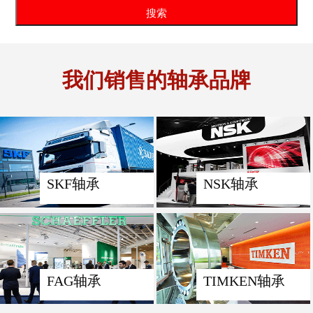
我们销售的轴承品牌
SKF轴承
NSK轴承
FAG轴承
TIMKEN轴承