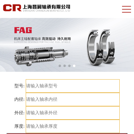
型号:
内径:
外径:
厚度: