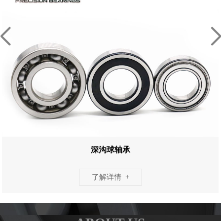
深沟球轴承
了解详情 +