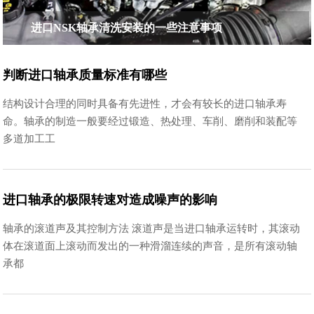
进口NSK轴承清洗安装的一些注意事项
判断进口轴承质量标准有哪些
结构设计合理的同时具备有先进性，才会有较长的进口轴承寿
命。轴承的制造一般要经过锻造、热处理、车削、磨削和装配等
多道加工工
进口轴承的极限转速对造成噪声的影响
轴承的滚道声及其控制方法 滚道声是当进口轴承运转时，其滚动
体在滚道面上滚动而发出的一种滑溜连续的声音，是所有滚动轴
承都