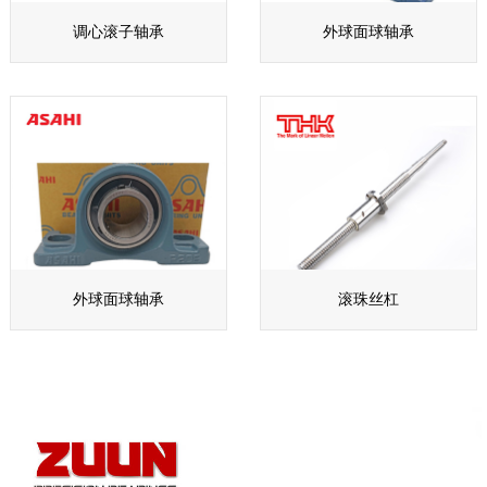
调心滚子轴承
外球面球轴承
外球面球轴承
滚珠丝杠