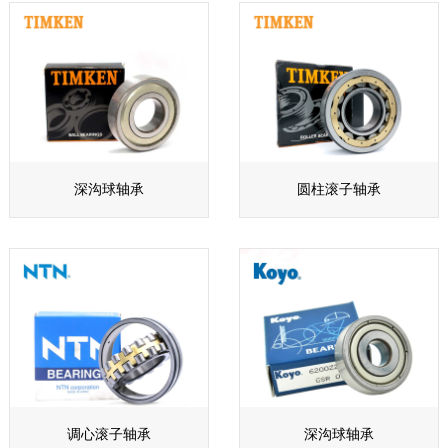
深沟球轴承
圆柱滚子轴承
调心滚子轴承
深沟球轴承