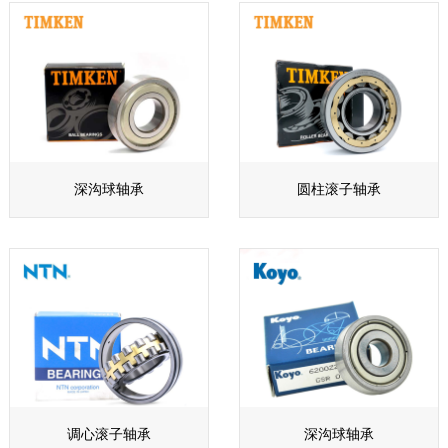
深沟球轴承
圆柱滚子轴承
调心滚子轴承
深沟球轴承