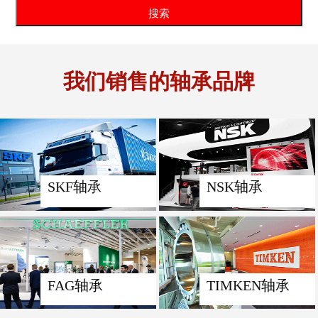
我们销售的轴承品牌
SKF轴承
NSK轴承
FAG轴承
TIMKEN轴承