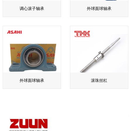
调心滚子轴承
外球面球轴承
外球面球轴承
滚珠丝杠