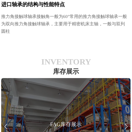
进口轴承的结构与性能特点
推力角接触球轴承接触角一般为60°常用的推力角接触球轴承一般
为双向推力角接触球轴承，主要用于精密机床主轴，一般与双列
圆柱
INVENTORY
库存展示
FAG库存展示