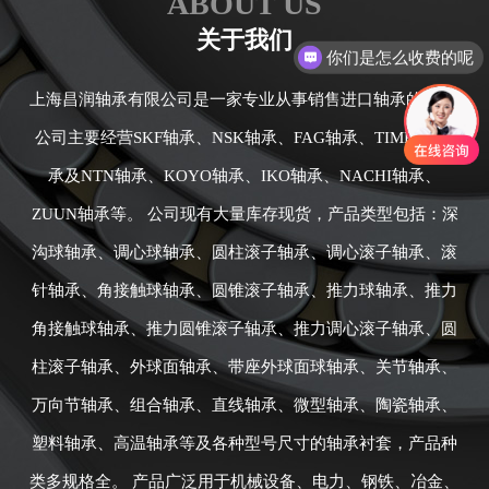
ABOUT US
关于我们
你们是怎么收费的呢
上海昌润轴承有限公司是一家专业从事销售进口轴承的公司,
公司主要经营SKF轴承、NSK轴承、FAG轴承、TIMKEN轴
承及NTN轴承、KOYO轴承、IKO轴承、NACHI轴承、
ZUUN轴承等。 公司现有大量库存现货，产品类型包括：深
沟球轴承、调心球轴承、圆柱滚子轴承、调心滚子轴承、滚
针轴承、角接触球轴承、圆锥滚子轴承、推力球轴承、推力
角接触球轴承、推力圆锥滚子轴承、推力调心滚子轴承、圆
柱滚子轴承、外球面轴承、带座外球面球轴承、关节轴承、
万向节轴承、组合轴承、直线轴承、微型轴承、陶瓷轴承、
塑料轴承、高温轴承等及各种型号尺寸的轴承衬套，产品种
类多规格全。 产品广泛用于机械设备、电力、钢铁、冶金、