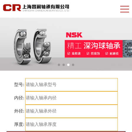
型号:
内径:
外径:
厚度: