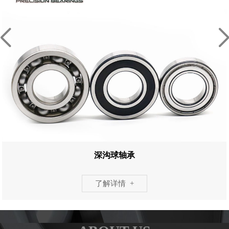
深沟球轴承
了解详情 +