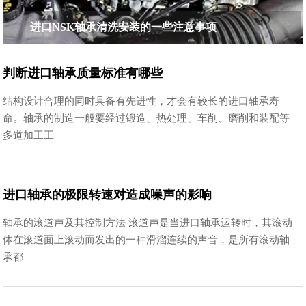
进口NSK轴承清洗安装的一些注意事项
判断进口轴承质量标准有哪些
结构设计合理的同时具备有先进性，才会有较长的进口轴承寿
命。轴承的制造一般要经过锻造、热处理、车削、磨削和装配等
多道加工工
进口轴承的极限转速对造成噪声的影响
轴承的滚道声及其控制方法 滚道声是当进口轴承运转时，其滚动
体在滚道面上滚动而发出的一种滑溜连续的声音，是所有滚动轴
承都