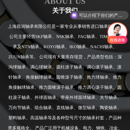
ABOUT US
可以介绍下你们的产品么
关于我们
你们是怎么收费的呢
上海昌润轴承有限公司是一家专业从事销售进口轴承的公司,
公司主要经营SKF轴承、NSK轴承、FAG轴承、TIMKEN轴
承及NTN轴承、KOYO轴承、IKO轴承、NACHI轴承、
ZUUN轴承等。 公司现有大量库存现货，产品类型包括：深
沟球轴承、调心球轴承、圆柱滚子轴承、调心滚子轴承、滚
针轴承、角接触球轴承、圆锥滚子轴承、推力球轴承、推力
角接触球轴承、推力圆锥滚子轴承、推力调心滚子轴承、圆
柱滚子轴承、外球面轴承、带座外球面球轴承、关节轴承、
万向节轴承、组合轴承、直线轴承、微型轴承、陶瓷轴承、
塑料轴承、高温轴承等及各种型号尺寸的轴承衬套，产品种
类多规格全。 产品广泛用于机械设备、电力、钢铁、冶金、