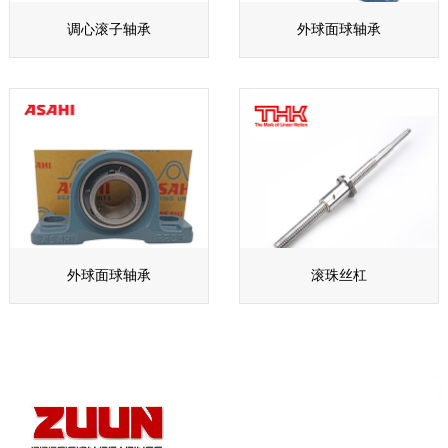
调心滚子轴承
外球面球轴承
外球面球轴承
滚珠丝杠