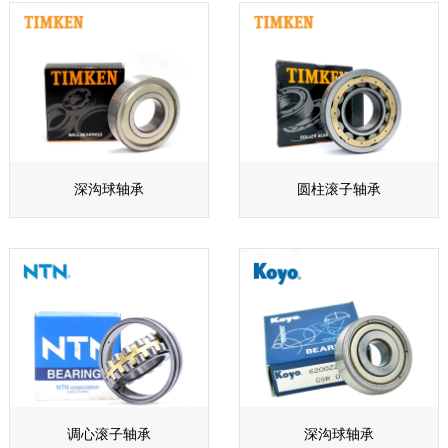
深沟球轴承
圆柱滚子轴承
调心滚子轴承
深沟球轴承