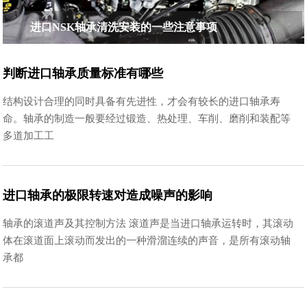
进口NSK轴承清洗安装的一些注意事项
判断进口轴承质量标准有哪些
结构设计合理的同时具备有先进性，才会有较长的进口轴承寿
命。轴承的制造一般要经过锻造、热处理、车削、磨削和装配等
多道加工工
进口轴承的极限转速对造成噪声的影响
轴承的滚道声及其控制方法 滚道声是当进口轴承运转时，其滚动
体在滚道面上滚动而发出的一种滑溜连续的声音，是所有滚动轴
承都