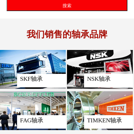
我们销售的轴承品牌
SKF轴承
NSK轴承
FAG轴承
TIMKEN轴承