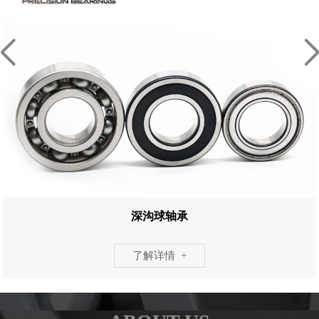
深沟球轴承
了解详情 +