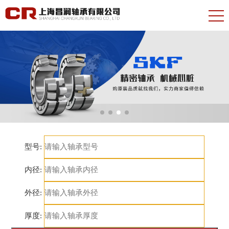
型号:
内径:
外径:
厚度: