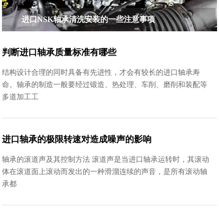
进口NSK轴承清洗安装的一些注意事项
判断进口轴承质量标准有哪些
结构设计合理的同时具备有先进性，才会有较长的进口轴承寿
命。轴承的制造一般要经过锻造、热处理、车削、磨削和装配等
多道加工工
进口轴承的极限转速对造成噪声的影响
轴承的滚道声及其控制方法 滚道声是当进口轴承运转时，其滚动
体在滚道面上滚动而发出的一种滑溜连续的声音，是所有滚动轴
承都