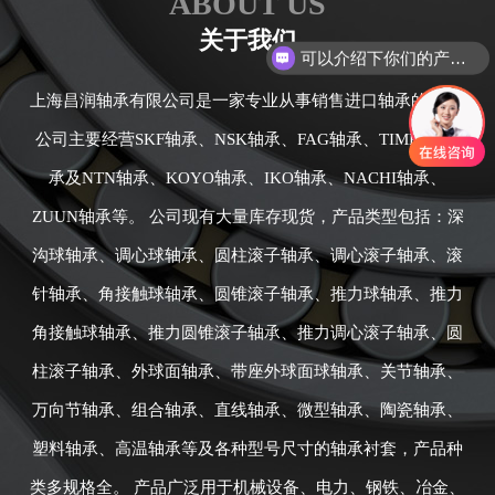
ABOUT US
可以介绍下你们的产品么
关于我们
你们是怎么收费的呢
上海昌润轴承有限公司是一家专业从事销售进口轴承的公司,
公司主要经营SKF轴承、NSK轴承、FAG轴承、TIMKEN轴
承及NTN轴承、KOYO轴承、IKO轴承、NACHI轴承、
ZUUN轴承等。 公司现有大量库存现货，产品类型包括：深
沟球轴承、调心球轴承、圆柱滚子轴承、调心滚子轴承、滚
针轴承、角接触球轴承、圆锥滚子轴承、推力球轴承、推力
角接触球轴承、推力圆锥滚子轴承、推力调心滚子轴承、圆
柱滚子轴承、外球面轴承、带座外球面球轴承、关节轴承、
万向节轴承、组合轴承、直线轴承、微型轴承、陶瓷轴承、
塑料轴承、高温轴承等及各种型号尺寸的轴承衬套，产品种
类多规格全。 产品广泛用于机械设备、电力、钢铁、冶金、