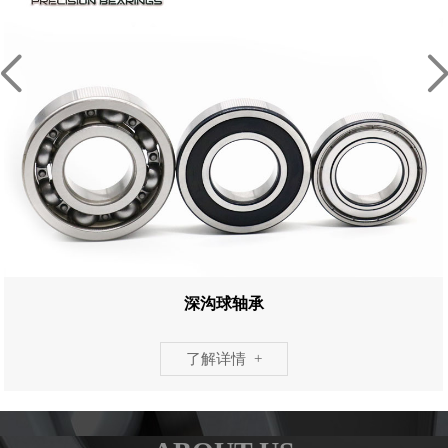
深沟球轴承
了解详情 +