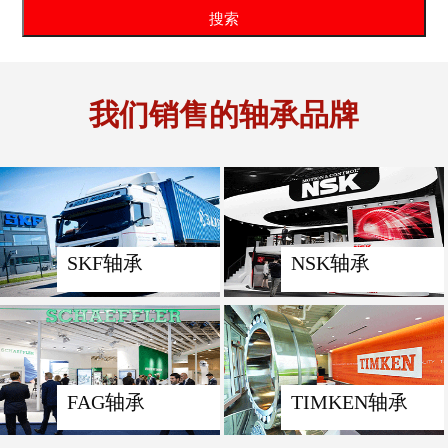
我们销售的轴承品牌
SKF轴承
NSK轴承
FAG轴承
TIMKEN轴承