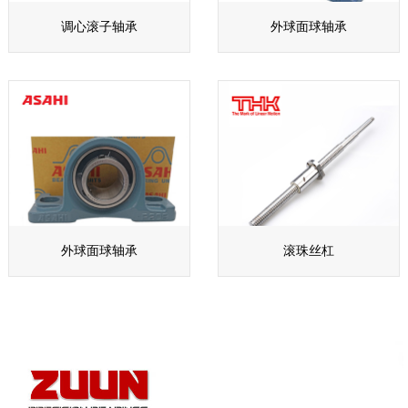
调心滚子轴承
外球面球轴承
外球面球轴承
滚珠丝杠