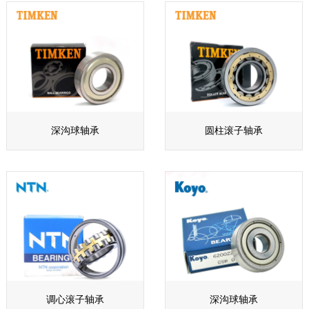
深沟球轴承
圆柱滚子轴承
调心滚子轴承
深沟球轴承