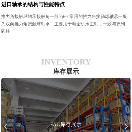
进口轴承的结构与性能特点
推力角接触球轴承接触角一般为60°常用的推力角接触球轴承一般
为双向推力角接触球轴承，主要用于精密机床主轴，一般与双列
圆柱
INVENTORY
库存展示
FAG库存展示