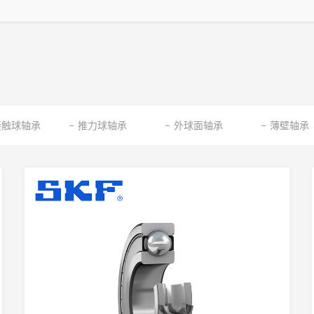
接触球轴承
推力球轴承
外球面轴承
薄壁轴承