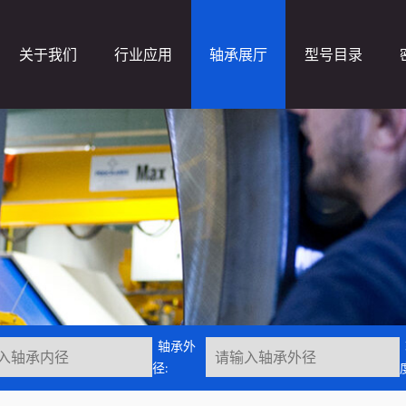
关于我们
行业应用
轴承展厅
型号目录
轴承外
径: