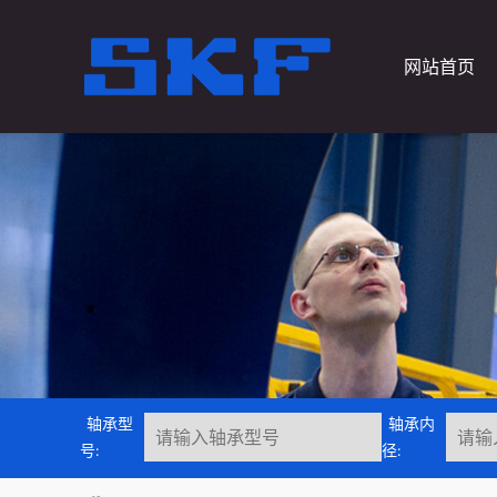
网站首页
轴承型
轴承内
号:
径: