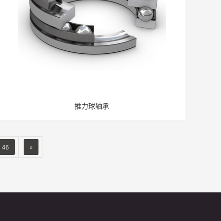
推力球轴承
46
»