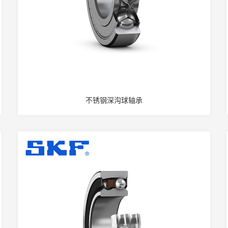
不锈钢深沟球轴承