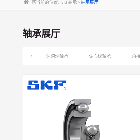
您当前的位置:
SKF轴承
>
轴承展厅
轴承展厅
深沟球轴承
调心球轴承
角