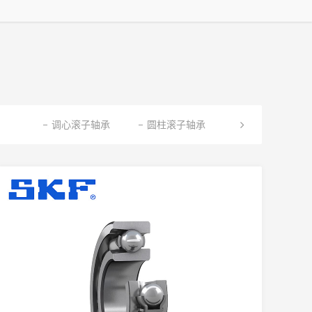
调心滚子轴承
圆柱滚子轴承
圆锥滚子轴承