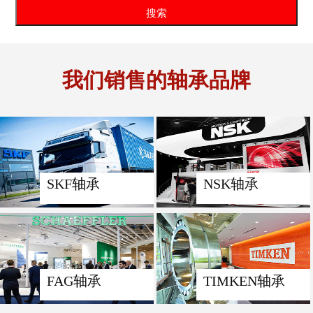
我们销售的轴承品牌
SKF轴承
NSK轴承
FAG轴承
TIMKEN轴承