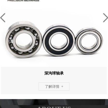
深沟球轴承
了解详情 +