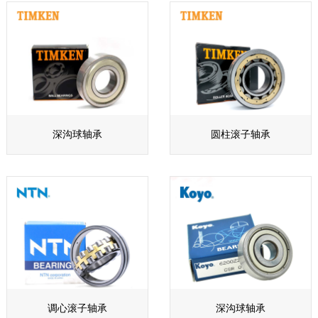
深沟球轴承
圆柱滚子轴承
调心滚子轴承
深沟球轴承