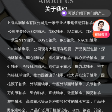
ABOUT US
关于我们
可以介绍下你们的产品么
上海昌润轴承有限公司是一家专业从事销售进口轴承的公司,
公司主要经营SKF轴承、NSK轴承、FAG轴承、TIMKEN轴
承及NTN轴承、KOYO轴承、IKO轴承、NACHI轴承、
ZUUN轴承等。 公司现有大量库存现货，产品类型包括：深
沟球轴承、调心球轴承、圆柱滚子轴承、调心滚子轴承、滚
针轴承、角接触球轴承、圆锥滚子轴承、推力球轴承、推力
角接触球轴承、推力圆锥滚子轴承、推力调心滚子轴承、圆
柱滚子轴承、外球面轴承、带座外球面球轴承、关节轴承、
万向节轴承、组合轴承、直线轴承、微型轴承、陶瓷轴承、
塑料轴承、高温轴承等及各种型号尺寸的轴承衬套，产品种
类多规格全。 产品广泛用于机械设备、电力、钢铁、冶金、