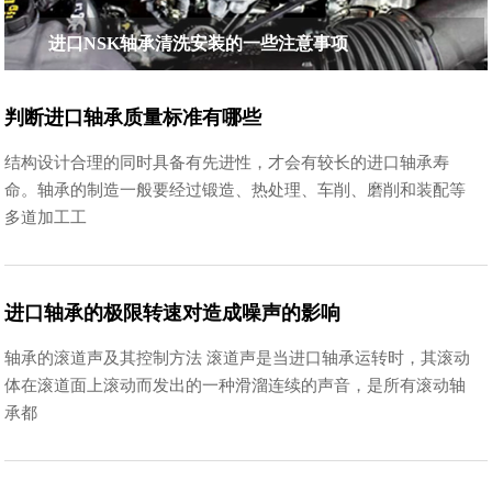
进口NSK轴承清洗安装的一些注意事项
判断进口轴承质量标准有哪些
结构设计合理的同时具备有先进性，才会有较长的进口轴承寿
命。轴承的制造一般要经过锻造、热处理、车削、磨削和装配等
多道加工工
进口轴承的极限转速对造成噪声的影响
轴承的滚道声及其控制方法 滚道声是当进口轴承运转时，其滚动
体在滚道面上滚动而发出的一种滑溜连续的声音，是所有滚动轴
承都