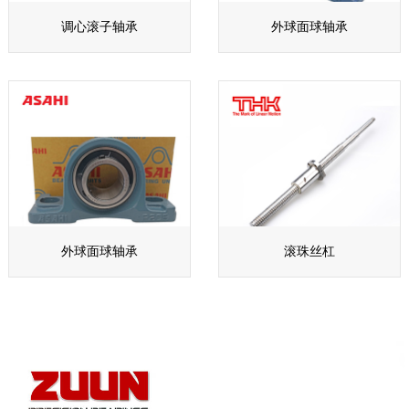
调心滚子轴承
外球面球轴承
外球面球轴承
滚珠丝杠