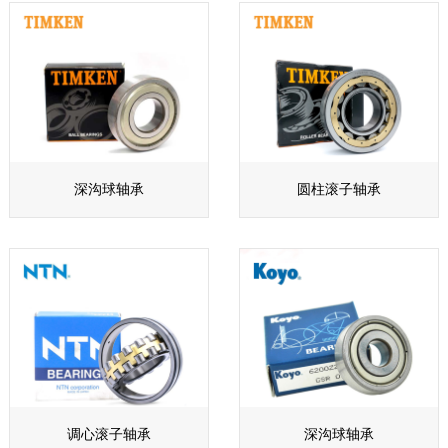
深沟球轴承
圆柱滚子轴承
调心滚子轴承
深沟球轴承