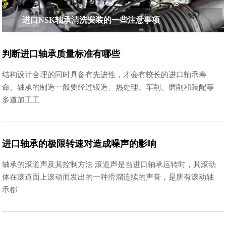
进口NSK轴承清洗安装的一些注意事项
判断进口轴承质量标准有哪些
结构设计合理的同时具备有先进性，才会有较长的进口轴承寿
命。轴承的制造一般要经过锻造、热处理、车削、磨削和装配等
多道加工工
进口轴承的极限转速对造成噪声的影响
轴承的滚道声及其控制方法 滚道声是当进口轴承运转时，其滚动
体在滚道面上滚动而发出的一种滑溜连续的声音，是所有滚动轴
承都