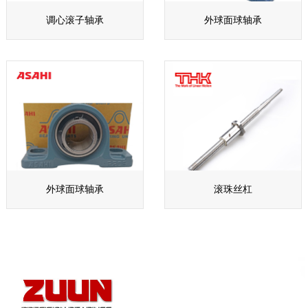
调心滚子轴承
外球面球轴承
外球面球轴承
滚珠丝杠