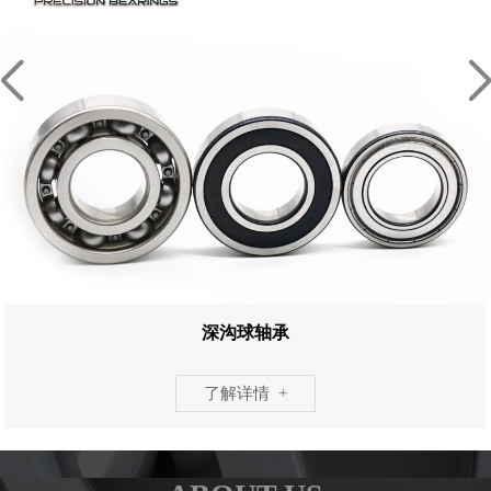
深沟球轴承
了解详情 +