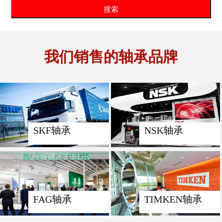
我们销售的轴承品牌
SKF轴承
NSK轴承
FAG轴承
TIMKEN轴承