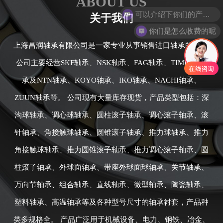
ABOUT US
关于我们
你们是怎么收费的呢
上海昌润轴承有限公司是一家专业从事销售进口轴承的公司,
公司主要经营SKF轴承、NSK轴承、FAG轴承、TIMKEN轴
承及NTN轴承、KOYO轴承、IKO轴承、NACHI轴承、
ZUUN轴承等。 公司现有大量库存现货，产品类型包括：深
沟球轴承、调心球轴承、圆柱滚子轴承、调心滚子轴承、滚
针轴承、角接触球轴承、圆锥滚子轴承、推力球轴承、推力
角接触球轴承、推力圆锥滚子轴承、推力调心滚子轴承、圆
柱滚子轴承、外球面轴承、带座外球面球轴承、关节轴承、
万向节轴承、组合轴承、直线轴承、微型轴承、陶瓷轴承、
塑料轴承、高温轴承等及各种型号尺寸的轴承衬套，产品种
类多规格全。 产品广泛用于机械设备、电力、钢铁、冶金、