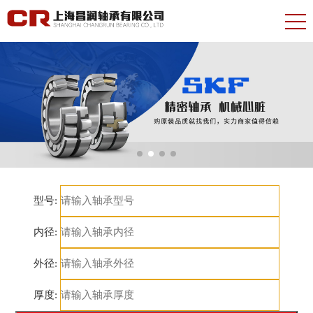
型号:
内径:
外径:
厚度: