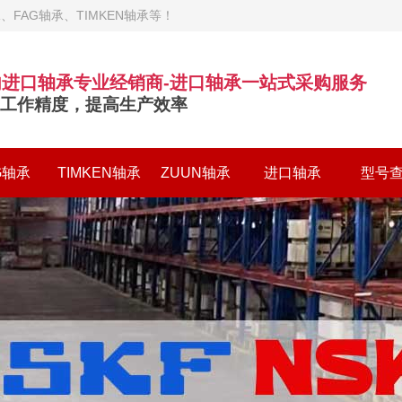
FAG轴承、TIMKEN轴承等！
内进口轴承专业经销商-进口轴承一站式采购服务
工作精度，提高生产效率
G轴承
TIMKEN轴承
ZUUN轴承
进口轴承
型号