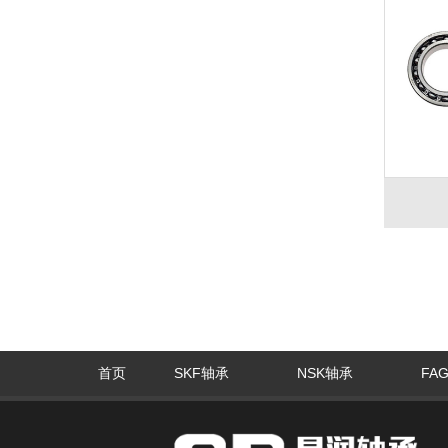
首页
SKF轴承
NSK轴承
FA