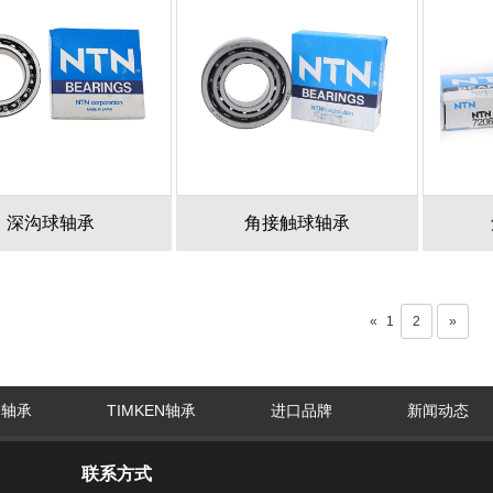
深沟球轴承
角接触球轴承
«
1
2
»
G轴承
TIMKEN轴承
进口品牌
新闻动态
联系方式