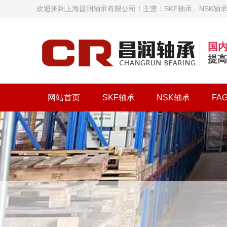
欢迎来到上海昌润轴承有限公司！主营：SKF轴承、NSK轴承、
国
提高
网站首页
SKF轴承
NSK轴承
FA